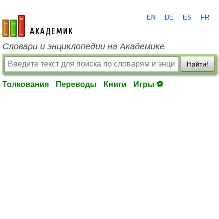
EN
DE
ES
FR
academic.ru
Словари и энциклопедии на Академике
Найти!
Толкования
Переводы
Книги
Игры ⚽