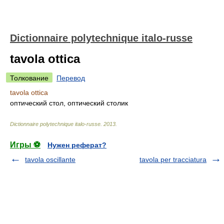
Dictionnaire polytechnique italo-russe
tavola ottica
Толкование
Перевод
tavola ottica
оптический стол, оптический столик
Dictionnaire polytechnique italo-russe
.
2013
.
Игры ⚽
Нужен реферат?
tavola oscillante
tavola per tracciatura