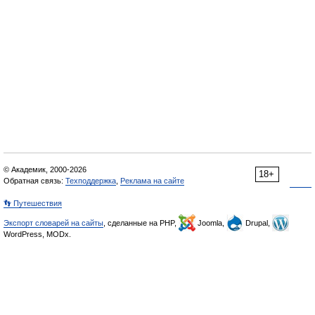
© Академик, 2000-2026
18+
Обратная связь:
Техподдержка
,
Реклама на сайте
👣 Путешествия
Экспорт словарей на сайты
, сделанные на PHP,
Joomla,
Drupal,
WordPress, MODx.